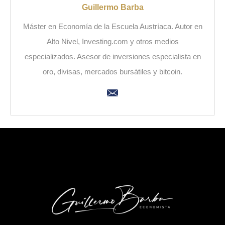
Guillermo Barba
Máster en Economía de la Escuela Austríaca. Autor en
Alto Nivel, Investing.com y otros medios
especializados. Asesor de inversiones especialista en
oro, divisas, mercados bursátiles y bitcoin.