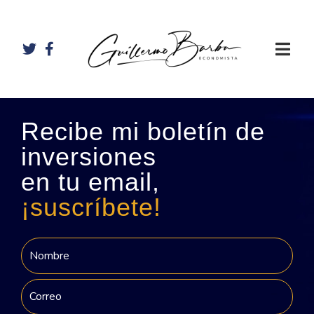
Recibe mi boletín de
inversiones
en tu email,
¡suscríbete!