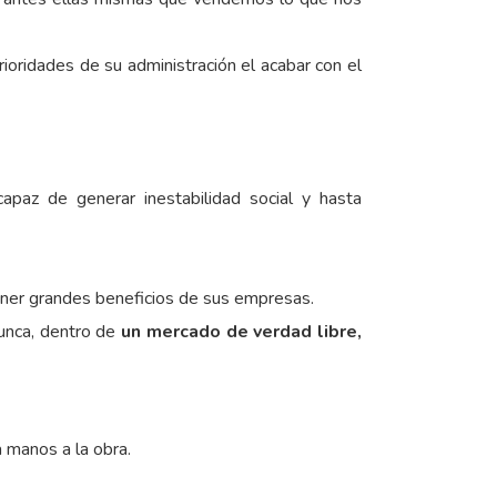
ioridades de su administración el acabar con el
paz de generar inestabilidad social y hasta
ener grandes beneficios de sus empresas.
nunca, dentro de
un mercado de verdad libre,
a manos a la obra.