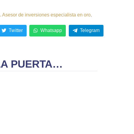
 Asesor de inversiones especialista en oro,
Twitter
Whatsapp
Telegram
 LA PUERTA…