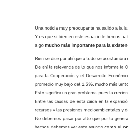
Una noticia muy preocupante ha salido a la 
Y es que si bien en este espacio le hemos habl
algo
mucho más importante para la existenc
Bien se dice por ahí que a todo se acostumbra
De ahí la relevancia de lo que nos informa la 
para la Cooperación y el Desarrollo Económic
promedio muy bajo del
1.5%,
mucho más lento 
Esto significa un gran problema, pues la crecie
Entre las causas de esta caída en la expansión
recursos y las presiones medioambientales y de
No debemos pasar por alto que por lo general
hechos, debemos ver este anuncio
como el pr