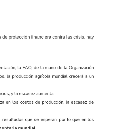
de protección financiera contra las crisis, hay
entación, la FAO, de la mano de la Organización
, la producción agrícola mundial crecerá a un
icios, y la escasez aumenta.
alza en los costos de producción, la escasez de
 resultados que se esperan, por lo que en los
mentaria mundial.