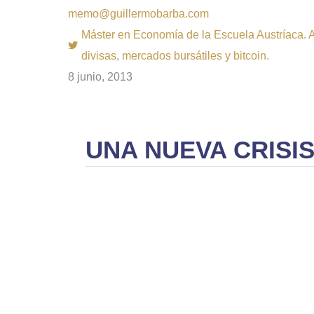
memo@guillermobarba.com
Máster en Economía de la Escuela Austríaca. Au
divisas, mercados bursátiles y bitcoin.
8 junio, 2013
UNA NUEVA CRISI