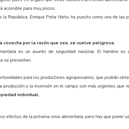
erá accesible para muy pocos.
 la República, Enrique Peña Nieto, ha puesto como una de las pr
a cosecha por la razón que sea, se vuelve peligrosa.
mentaria es un asunto de seguridad nacional. El hambre es ca
ca se presenten.
ortunidades para los productores agropecuarios, que podrán obt
 la producción y la inversión en el campo son más urgentes que 
piedad individual.
os efectos de la próxima crisis alimentaria, pero hay que poner y