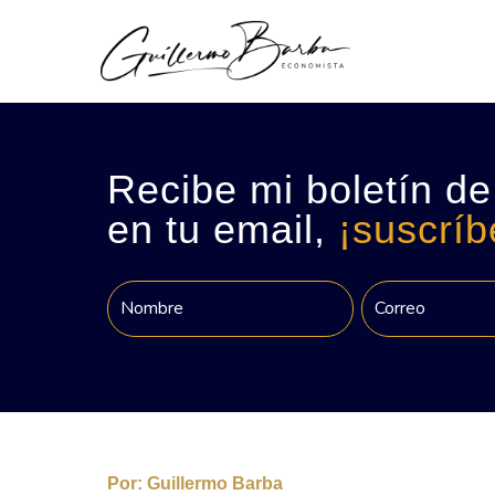
Recibe mi boletín de
en tu email,
¡suscríb
Por:
Guillermo Barba