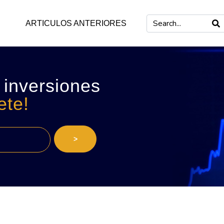
ARTICULOS ANTERIORES
 inversiones
ete!
>