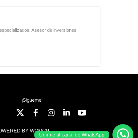
 especializados. Asesor de inversiones
¡Sígueme!
OWERED BY WOMGP
Unirme al canal de WhatsApp