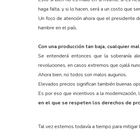
haga falta, y si lo hacen, será a un costo que s
Un foco de atención ahora que el presidente de
hambre en el país.
Con una producción tan baja, cualquier mal
Se entenderá entonces que la soberanía ali
revoluciones, en casos extremos que ojalá nun
Ahora bien, no todos son malos augurios.
Elevados precios significan también buenas op
Es por eso que incentivos a la modernización,
en el que se respeten los derechos de pro
Tal vez estemos todavía a tiempo para mitigar l