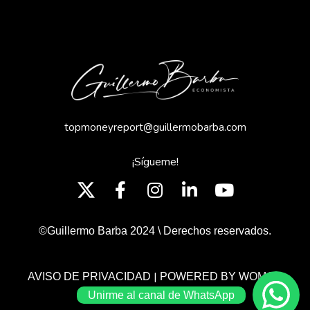
topmoneyreport@guillermobarba.com
¡Sígueme!
©Guillermo Barba 2024 \ Derechos reservados.
|
AVISO DE PRIVACIDAD
POWERED BY WOMGP
Unirme al canal de WhatsApp