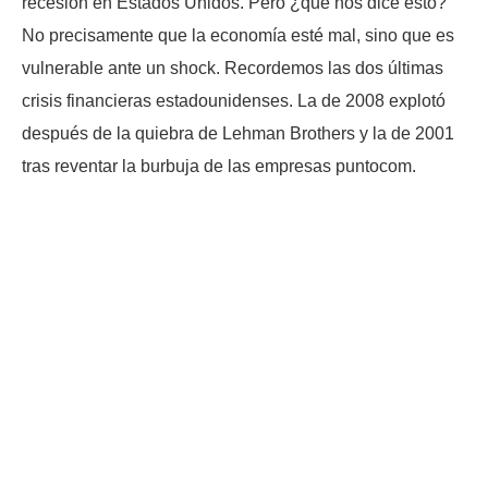
recesión en Estados Unidos. Pero ¿qué nos dice esto?
No precisamente que la economía esté mal, sino que es
vulnerable ante un shock. Recordemos las dos últimas
crisis financieras estadounidenses. La de 2008 explotó
después de la quiebra de Lehman Brothers y la de 2001
tras reventar la burbuja de las empresas puntocom.