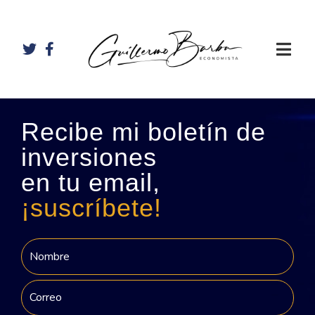
Recibe mi boletín de
inversiones
en tu email,
¡suscríbete!