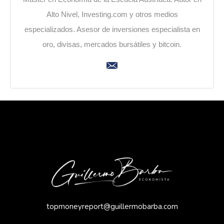
Alto Nivel, Investing.com y otros medios
especializados. Asesor de inversiones especialista en
oro, divisas, mercados bursátiles y bitcoin.
topmoneyreport@guillermobarba.com