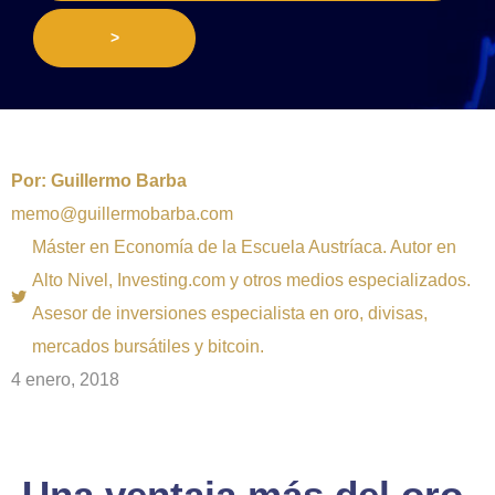
>
Por:
Guillermo Barba
memo@guillermobarba.com
Máster en Economía de la Escuela Austríaca. Autor en
Alto Nivel, Investing.com y otros medios especializados.
Asesor de inversiones especialista en oro, divisas,
mercados bursátiles y bitcoin.
4 enero, 2018
Una ventaja más del oro