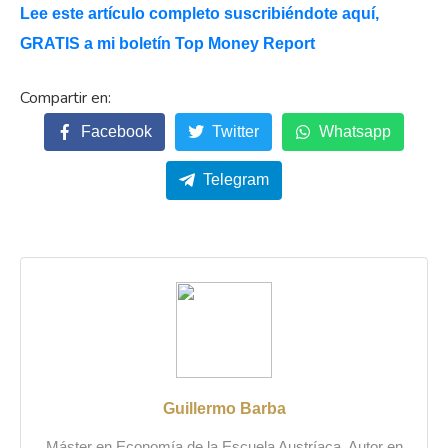
Lee este artículo completo suscribiéndote aquí,
GRATIS a mi boletín Top Money Report
Facebook
Twitter
Whatsapp
Telegram
Guillermo Barba
Máster en Economía de la Escuela Austríaca. Autor en