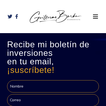
Recibe mi boletín de
inversiones
en tu email,
¡suscríbete!