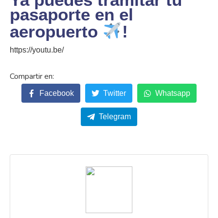
pasaporte en el
aeropuerto
!
https://youtu.be/
Facebook
Twitter
Whatsapp
Telegram