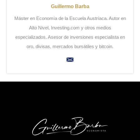
Guillermo Barba
Máster en Economía de la Escuela Austríaca. Autor en
Alto Nivel, Investing.com y otros medios
especializados. Asesor de inversiones especialista en
oro, divisas, mercados bursátiles y bitcoin.