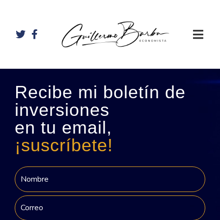
Recibe mi boletín de
inversiones
en tu email,
¡suscríbete!