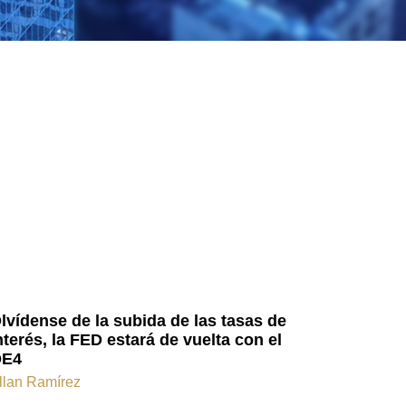
lvídense de la subida de las tasas de
nterés, la FED estará de vuelta con el
E4
llan Ramírez