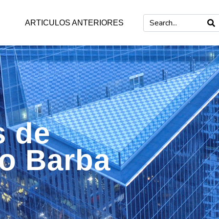
ARTICULOS ANTERIORES
s de
mo Barba