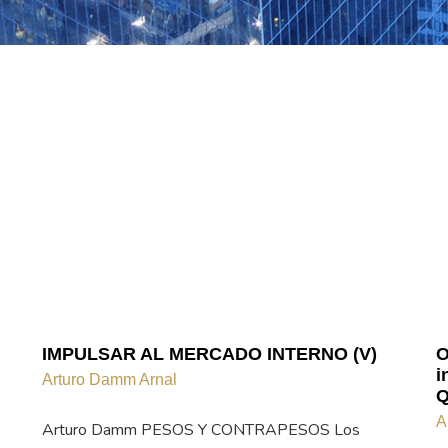
IMPULSAR AL MERCADO INTERNO (V)
O
i
Arturo Damm Arnal
Q
A
Arturo Damm PESOS Y CONTRAPESOS Los