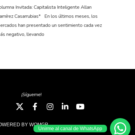
olumna Invitada: Capitalista Inteligente Allan
amírez Casarrubias* En los últimos meses, los
ercados han presentado un sentimiento cada vez
ás negativo, llevando
¡Sígueme!
OWERED BY WOMGP
Unirme al canal de WhatsApp