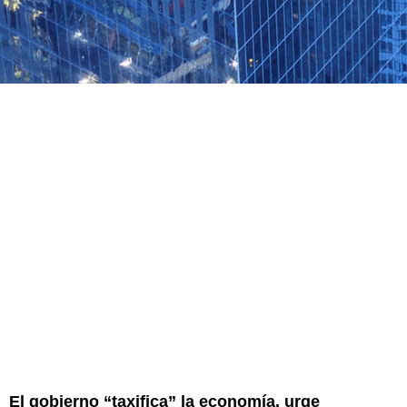
El gobierno “taxifica” la economía, urge