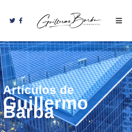
Artículos de
Guillermo
Barba