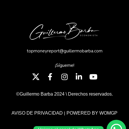
topmoneyreport@guillermobarba.com
¡Sígueme!
©Guillermo Barba 2024 \ Derechos reservados.
|
AVISO DE PRIVACIDAD
POWERED BY WOMGP