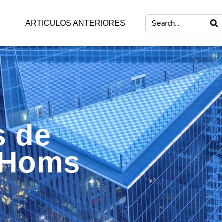
ARTICULOS ANTERIORES
s de
 Homs