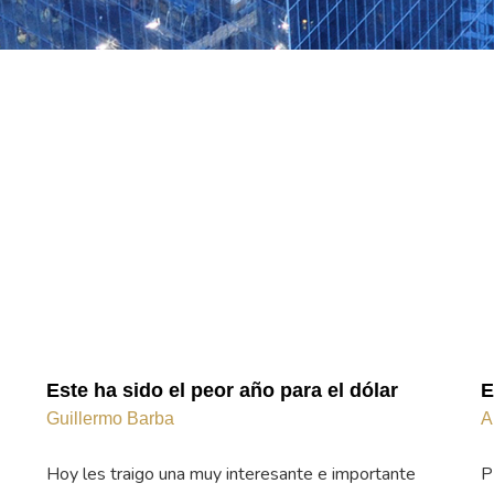
Este ha sido el peor año para el dólar
E
Guillermo Barba
A
Hoy les traigo una muy interesante e importante
P