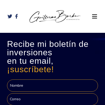
Recibe mi boletín de
inversiones
en tu email,
¡suscríbete!