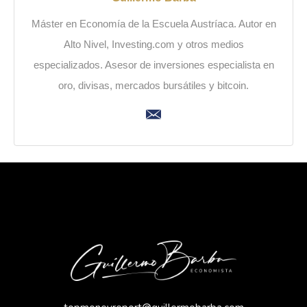
Máster en Economía de la Escuela Austríaca. Autor en
Alto Nivel, Investing.com y otros medios
especializados. Asesor de inversiones especialista en
oro, divisas, mercados bursátiles y bitcoin.