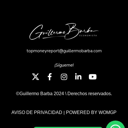
topmoneyreport@guillermobarba.com
¡Sígueme!
©Guillermo Barba 2024 \ Derechos reservados.
|
AVISO DE PRIVACIDAD
POWERED BY WOMGP