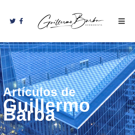
Artículos de
Guillermo
Barba