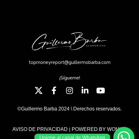
topmoneyreport@guillermobarba.com
¡Sígueme!
©Guillermo Barba 2024 \ Derechos reservados.
|
AVISO DE PRIVACIDAD
POWERED BY WOMGP
Unirme al canal de WhatsApp