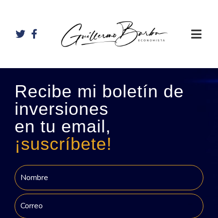
Recibe mi boletín de
inversiones
en tu email,
¡suscríbete!