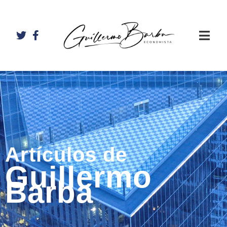
Artículos de
Guillermo
Barba