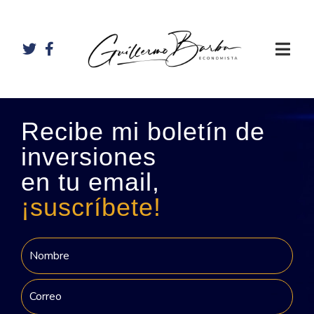
Recibe mi boletín de
inversiones
en tu email,
¡suscríbete!