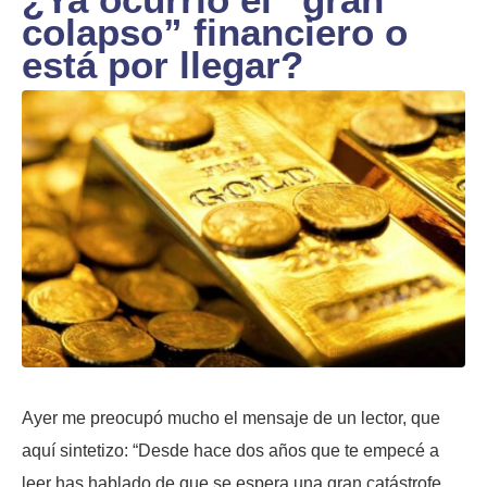
colapso” financiero o
está por llegar?
Ayer me preocupó mucho el mensaje de un lector, que
aquí sintetizo: “Desde hace dos años que te empecé a
leer has hablado de que se espera una gran catástrofe