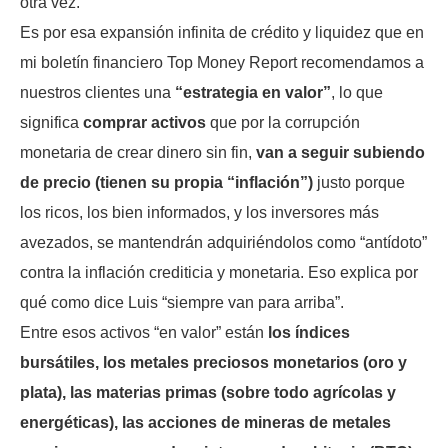
otra vez.
Es por esa expansión infinita de crédito y liquidez que en
mi boletín financiero Top Money Report recomendamos a
nuestros clientes una
“estrategia en valor”
, lo que
significa
comprar activos
que por la corrupción
monetaria de crear dinero sin fin,
van a seguir subiendo
de precio (tienen su propia “inflación”)
justo porque
los ricos, los bien informados, y los inversores más
avezados, se mantendrán adquiriéndolos como “antídoto”
contra la inflación crediticia y monetaria. Eso explica por
qué como dice Luis “siempre van para arriba”.
Entre esos activos “en valor” están
los índices
bursátiles, los metales preciosos monetarios (oro y
plata), las materias primas (sobre todo agrícolas y
energéticas), las acciones de mineras de metales