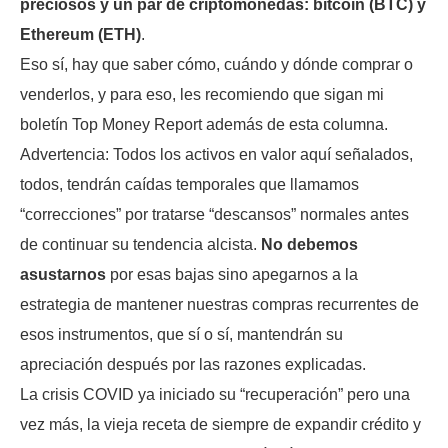
preciosos y un par de criptomonedas: bitcoin (BTC) y
Ethereum (ETH)
.
Eso sí, hay que saber cómo, cuándo y dónde comprar o
venderlos, y para eso, les recomiendo que sigan mi
boletín Top Money Report además de esta columna.
Advertencia: Todos los activos en valor aquí señalados,
todos, tendrán caídas temporales que llamamos
“correcciones” por tratarse “descansos” normales antes
de continuar su tendencia alcista.
No debemos
asustarnos
por esas bajas sino apegarnos a la
estrategia de mantener nuestras compras recurrentes de
esos instrumentos, que sí o sí, mantendrán su
apreciación después por las razones explicadas.
La crisis COVID ya iniciado su “recuperación” pero una
vez más, la vieja receta de siempre de expandir crédito y