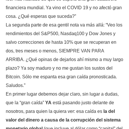
financiera mundial. Ya vino el COVID 19 y no afectó gran
cosa. ¿Qué esperas que suceda?”
La segunda parte de esa gentil nota va más allá: “Veo los
rendimientos del S&P500, Nasdaq100 y Dow Jones y
salvo correcciones de hasta 10% que se recuperan en
dos, tres meses o menos, SIEMPRE VAN PARA
ARRIBA. ¿Qué opinas de dejarlos ahí mismo a muy largo
plazo? Ya soy maduro y no me gustan los sustos del
Bitcoin. Sólo me espanta esa gran caída pronosticada.
Saludos.”
En primer lugar debemos dejar claro, sin lugar a dudas,
que la “gran caída”
YA
está pasando justo delante de
nosotros, para quien la quiera ver: esa caída es
la del
valor del dinero a causa de la corrupción del sistema
monetario global
(que incluye al dólar como “capital” del