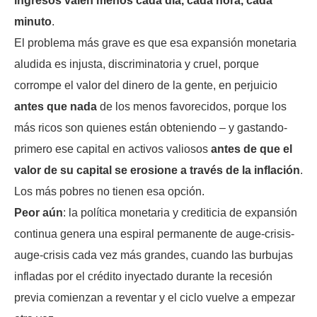
ingresos valen menos cada día, cada hora, cada
minuto
.
El problema más grave es que esa expansión monetaria
aludida es injusta, discriminatoria y cruel, porque
corrompe el valor del dinero de la gente, en perjuicio
antes que nada
de los menos favorecidos, porque los
más ricos son quienes están obteniendo – y gastando-
primero ese capital en activos valiosos
antes de que el
valor de su capital se erosione a través de la inflación
.
Los más pobres no tienen esa opción.
Peor aún
: la política monetaria y crediticia de expansión
continua genera una espiral permanente de auge-crisis-
auge-crisis cada vez más grandes, cuando las burbujas
infladas por el crédito inyectado durante la recesión
previa comienzan a reventar y el ciclo vuelve a empezar