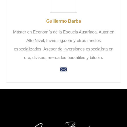
Guillermo Barba
Máster en Economía de la Escuela Austríaca. Autor en
Alto Nivel, Investing.com y otros medios
especializados. Asesor de inversiones especialista en
oro, divisas, mercados bursátiles y bitcoin.