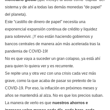
sistema y de ahí a todas las demás monedas “de papel”
del planeta).
Este “castillo de dinero de papel” necesita una
exponencial expansión continua de crédito y liquidez
para sobrevivir. ¡Y eso están haciendo gobiernos y
bancos centrales de manera aún más acelerada tras la
pandemia de COVID-19!
No es que vaya a suceder un gran colapso, ya está ahí
para quien lo quiera ver y es recurrente.
Se repite una y otra vez con una crisis cada vez más
grave, como la que acaba de pasar so pretexto de la
COVID-19. Por eso, la inflación en próximos meses y
años se mantendrá al alza. No es que los precios suban.
La manera de verlo es que
nuestros ahorros e