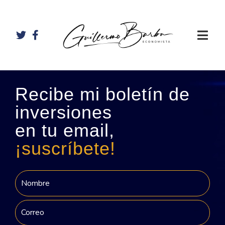
Recibe mi boletín de
inversiones
en tu email,
¡suscríbete!