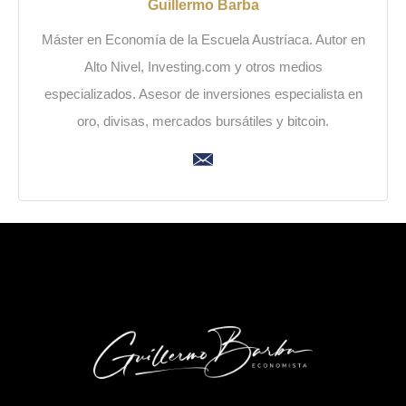
Guillermo Barba
Máster en Economía de la Escuela Austríaca. Autor en
Alto Nivel, Investing.com y otros medios
especializados. Asesor de inversiones especialista en
oro, divisas, mercados bursátiles y bitcoin.