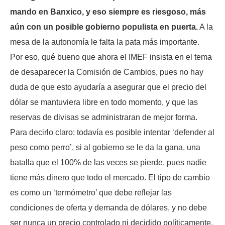
mando en Banxico, y eso siempre es riesgoso, más
aún con un posible gobierno populista en puerta.
A la
mesa de la autonomía le falta la pata más importante.
Por eso, qué bueno que ahora el IMEF insista en el tema
de desaparecer la Comisión de Cambios, pues no hay
duda de que esto ayudaría a asegurar que el precio del
dólar se mantuviera libre en todo momento, y que las
reservas de divisas se administraran de mejor forma.
Para decirlo claro: todavía es posible intentar ‘defender al
peso como perro’, si al gobierno se le da la gana, una
batalla que el 100% de las veces se pierde, pues nadie
tiene más dinero que todo el mercado. El tipo de cambio
es como un ‘termómetro’ que debe reflejar las
condiciones de oferta y demanda de dólares, y no debe
ser nunca un precio controlado ni decidido políticamente.