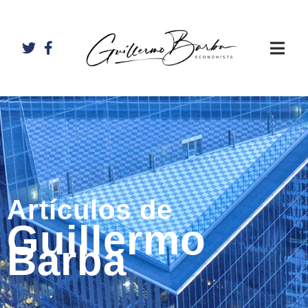
Artículos de
Guillermo
Barba