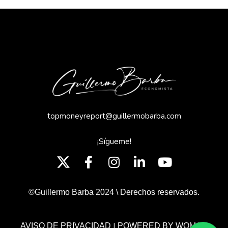
topmoneyreport@guillermobarba.com
¡Sígueme!
©Guillermo Barba 2024 \ Derechos reservados.
|
AVISO DE PRIVACIDAD
POWERED BY WOMGP