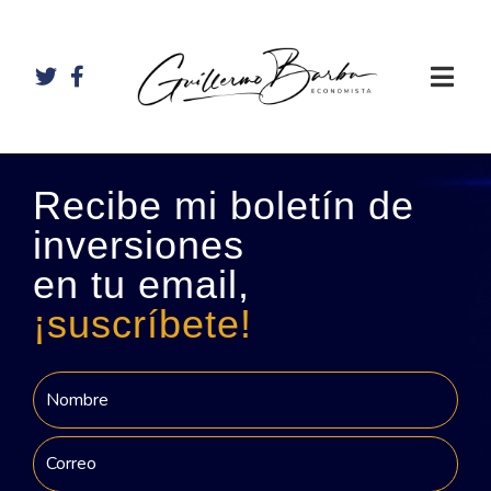
Recibe mi boletín de
inversiones
en tu email,
¡suscríbete!