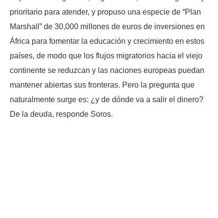
prioritario para atender, y propuso una especie de “Plan
Marshall” de 30,000 millones de euros de inversiones en
África para fomentar la educación y crecimiento en estos
países, de modo que los flujos migratorios hacia el viejo
continente se reduzcan y las naciones europeas puedan
mantener abiertas sus fronteras. Pero la pregunta que
naturalmente surge es: ¿y de dónde va a salir el dinero?
De la deuda, responde Soros.