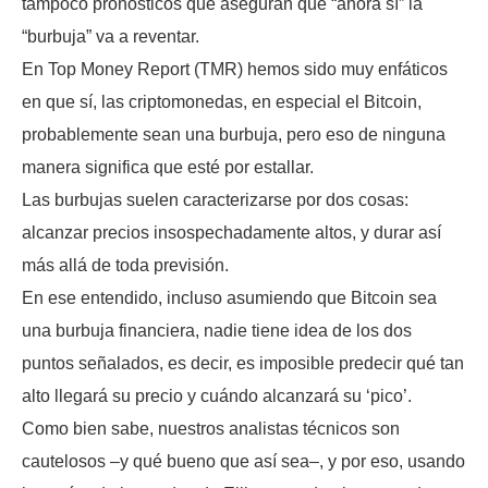
tampoco pronósticos que aseguran que “ahora sí” la
“burbuja” va a reventar.
En Top Money Report (TMR) hemos sido muy enfáticos
en que sí, las criptomonedas, en especial el Bitcoin,
probablemente sean una burbuja, pero eso de ninguna
manera significa que esté por estallar.
Las burbujas suelen caracterizarse por dos cosas:
alcanzar precios insospechadamente altos, y durar así
más allá de toda previsión.
En ese entendido, incluso asumiendo que Bitcoin sea
una burbuja financiera, nadie tiene idea de los dos
puntos señalados, es decir, es imposible predecir qué tan
alto llegará su precio y cuándo alcanzará su ‘pico’.
Como bien sabe, nuestros analistas técnicos son
cautelosos –y qué bueno que así sea–, y por eso, usando