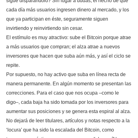
sigue disparándolo? Sin lugar a dudas, el hecho de que
cada día más usuarios ingresen dinero al mercado, y los
que ya participan en éste, seguramente siguen
invirtiendo y reinvirtiendo sin cesar.
El estímulo es muy atractivo: sube el Bitcoin porque atrae
a más usuarios que compran; el alza atrae a nuevos
inversores que hacen que suba aún más, y así el ciclo se
repite.
Por supuesto, no hay activo que suba en línea recta de
manera permanente. En algún momento se presentan las
correcciones. Para el caso que nos ocupa –como le
digo–, cada baja ha sido tomada por los inversores para
aumentar sus posiciones y se genera esta espiral al alza.
No dejará de leer titulares, artículos y notas respecto a la
‘locura’ que ha sido la escalada del Bitcoin, como