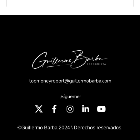
topmoneyreport@guillermobarba.com
¡Sígueme!
©Guillermo Barba 2024 \ Derechos reservados.