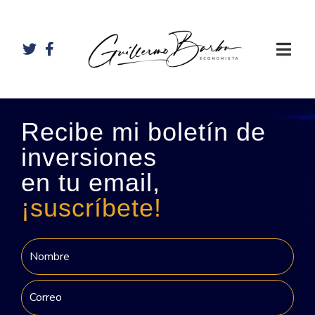
Recibe mi boletín de
inversiones
en tu email,
¡suscríbete!