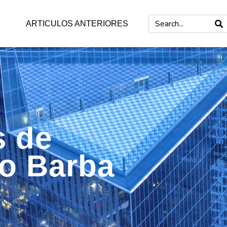
ARTICULOS ANTERIORES
s de
mo Barba