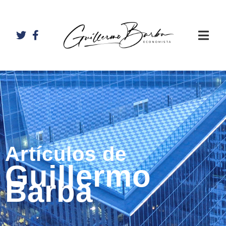
Artículos de
Guillermo
Barba