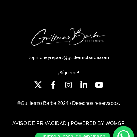
topmoneyreport@guillermobarba.com
¡Sígueme!
©Guillermo Barba 2024 \ Derechos reservados.
|
AVISO DE PRIVACIDAD
POWERED BY WOMGP
Unirme al canal de WhatsApp