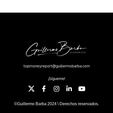
topmoneyreport@guillermobarba.com
¡Sígueme!
©Guillermo Barba 2024 \ Derechos reservados.