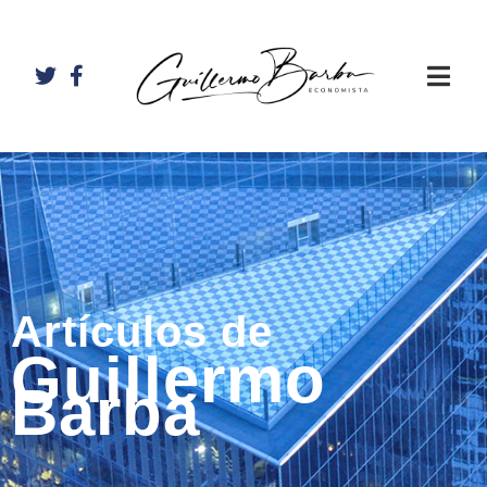
Artículos de
Guillermo
Barba