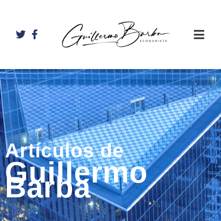
Artículos de
Guillermo
Barba