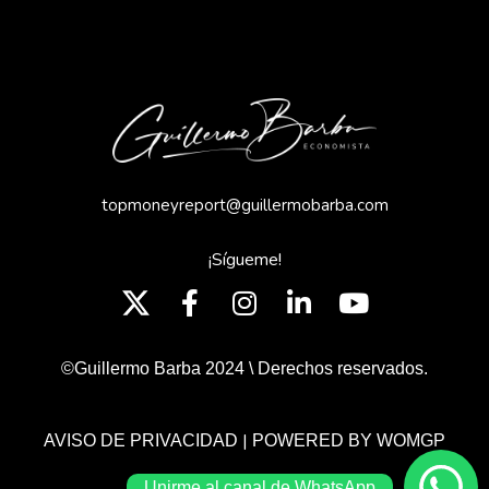
topmoneyreport@guillermobarba.com
¡Sígueme!
©Guillermo Barba 2024 \ Derechos reservados.
|
AVISO DE PRIVACIDAD
POWERED BY WOMGP
Unirme al canal de WhatsApp