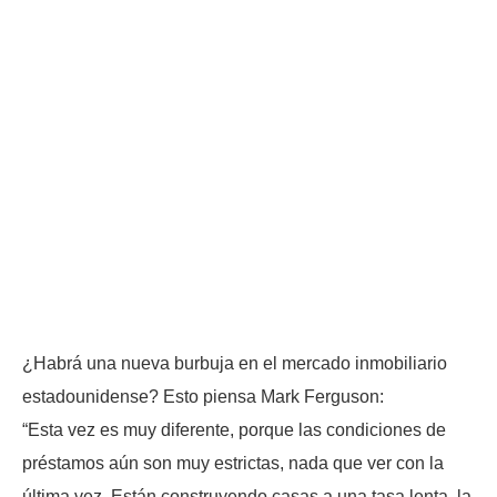
¿Habrá una nueva burbuja en el mercado inmobiliario
estadounidense? Esto piensa Mark Ferguson:
“Esta vez es muy diferente, porque las condiciones de
préstamos aún son muy estrictas, nada que ver con la
última vez. Están construyendo casas a una tasa lenta, la