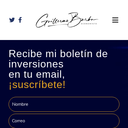
Recibe mi boletín de
inversiones
en tu email,
¡suscríbete!