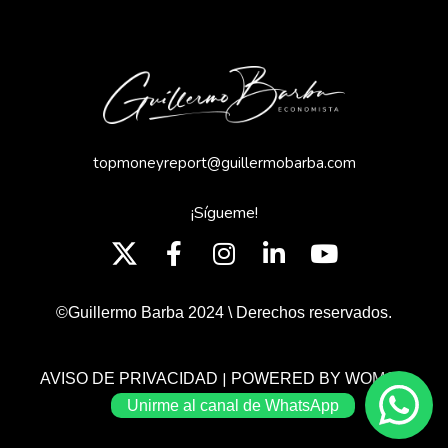
topmoneyreport@guillermobarba.com
¡Sígueme!
©Guillermo Barba 2024 \ Derechos reservados.
|
AVISO DE PRIVACIDAD
POWERED BY WOMGP
Unirme al canal de WhatsApp