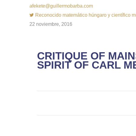
afekete@guillermobarba.com
Reconocido matemático húngaro y científico m
22 noviembre, 2016
CRITIQUE OF MAI
SPIRIT OF CARL 