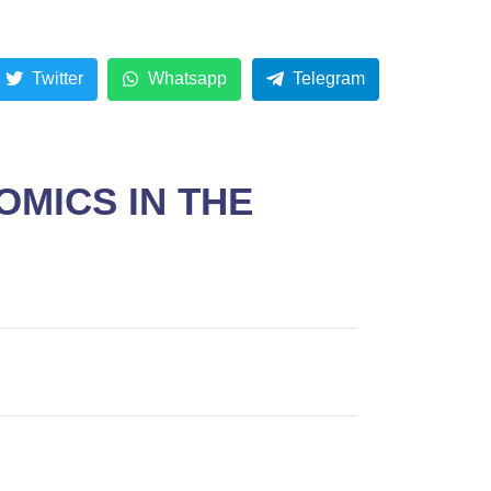
.
Twitter
Whatsapp
Telegram
OMICS IN THE