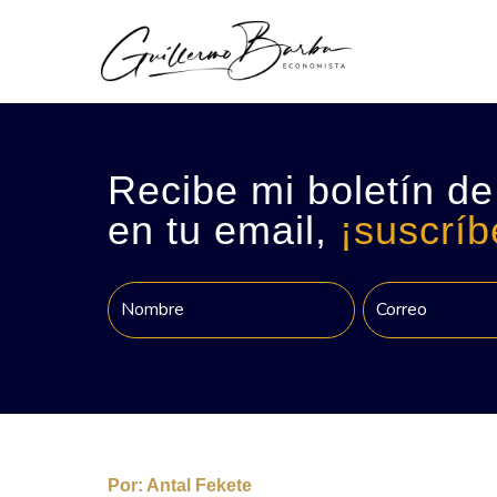
Recibe mi boletín de
en tu email,
¡suscríb
Por:
Antal Fekete