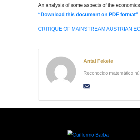
An analysis of some aspects of the economic
“Download this document on PDF format”
CRITIQUE OF MAINSTREAM AUSTRIAN EC
Antal Fekete
Reconocido matemático húng