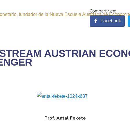
onetario, fundador de la Nueva Escuela Austríaca de Economía
Facebook
NSTREAM AUSTRIAN ECON
MENGER
Prof. Antal Fekete