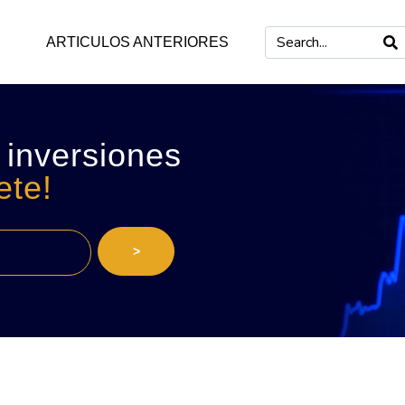
ARTICULOS ANTERIORES
 inversiones
ete!
>