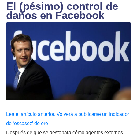
El (pésimo) control de
daños en Facebook
Lea el artículo anterior. Volverá a publicarse un indicador
de ‘escasez’ de oro
Después de que se destapara cómo agentes externos