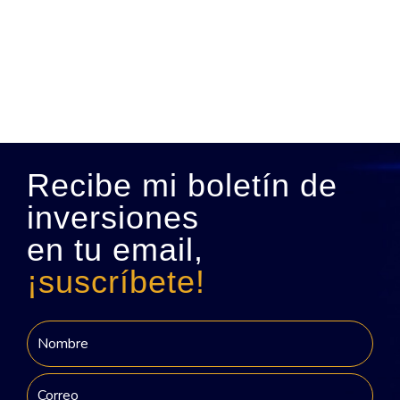
Recibe mi boletín de
inversiones
en tu email,
¡suscríbete!