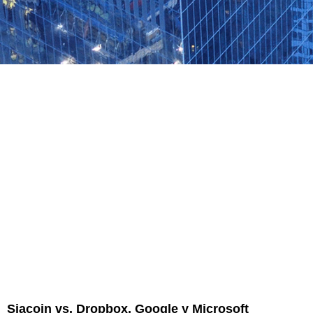
Siacoin vs. Dropbox, Google y Microsoft