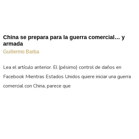
China se prepara para la guerra comercial… y
armada
Guillermo Barba
Lea el artículo anterior. El (pésimo) control de daños en
Facebook Mientras Estados Unidos quiere iniciar una guerra
comercial con China, parece que