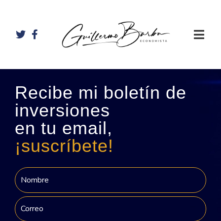
Recibe mi boletín de
inversiones
en tu email,
¡suscríbete!