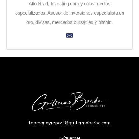
Alto Nivel, Investing.com y otros medios
especializados. Asesor de inversiones especialista en
oro, divisas, mercados bursátiles y bitcoin.
topmoneyreport@guillermobarba.com
¡Sígueme!