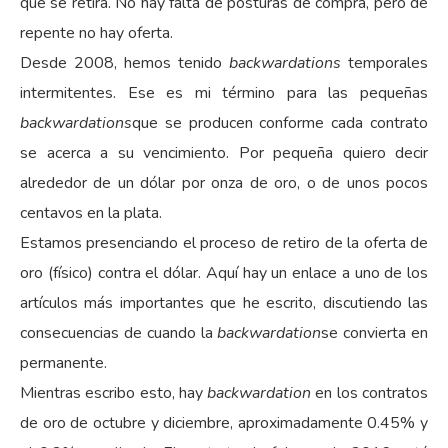
que se retira. No hay falta de posturas de compra, pero de
repente no hay oferta.
Desde 2008, hemos tenido
backwardations
temporales
intermitentes. Ese es mi término para las pequeñas
backwardations
que se producen conforme cada contrato
se acerca a su vencimiento. Por pequeña quiero decir
alrededor de un dólar por onza de oro, o de unos pocos
centavos en la plata.
Estamos presenciando el proceso de retiro de la oferta de
oro (físico) contra el dólar. Aquí hay un enlace a uno de los
artículos más importantes que he escrito, discutiendo las
consecuencias de cuando la
backwardation
se convierta en
permanente.
Mientras escribo esto, hay
backwardation
en los contratos
de oro de octubre y diciembre, aproximadamente 0.45% y