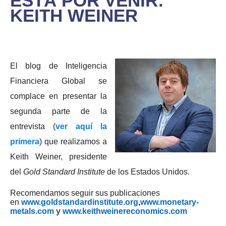
ESTÁ POR VENIR:
KEITH WEINER
El blog de Inteligencia
Financiera Global se
complace en presentar la
segunda parte de la
entrevista (
ver aquí la
primera
) que realizamos a
Keith Weiner, presidente
del
Gold Standard Institute
de los Estados Unidos.
Recomendamos seguir sus publicaciones
en
www.goldstandardinstitute.org
,
www.monetary-
metals.com
y
www.keithweinereconomics.com