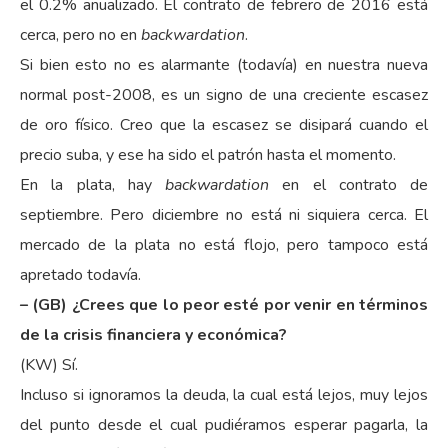
el 0.2% anualizado. El contrato de febrero de 2016 está
cerca, pero no en
backwardation
.
Si bien esto no es alarmante (todavía) en nuestra nueva
normal post-2008, es un signo de una creciente escasez
de oro físico. Creo que la escasez se disipará cuando el
precio suba, y ese ha sido el patrón hasta el momento.
En la plata, hay
backwardation
en el contrato de
septiembre. Pero diciembre no está ni siquiera cerca. El
mercado de la plata no está flojo, pero tampoco está
apretado todavía.
– (GB) ¿Crees que lo peor esté por venir en términos
de la crisis financiera y económica?
(KW) Sí.
Incluso si ignoramos la deuda, la cual está lejos, muy lejos
del punto desde el cual pudiéramos esperar pagarla, la