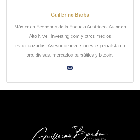
Guillermo Barba
Máster en Economía de la Escuela Austríaca. Autor en
Alto Nivel, Investing.com y otros medios
especializados. Asesor de inversiones especialista en
oro, divisas, mercados bursátiles y bitcoin.