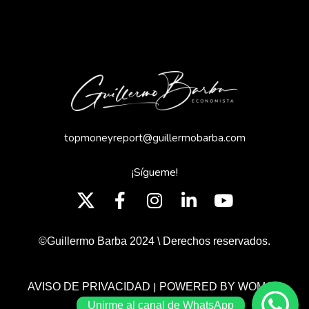
topmoneyreport@guillermobarba.com
¡Sígueme!
©Guillermo Barba 2024 \ Derechos reservados.
|
AVISO DE PRIVACIDAD
POWERED BY WOMGP
Unirme al canal de WhatsApp