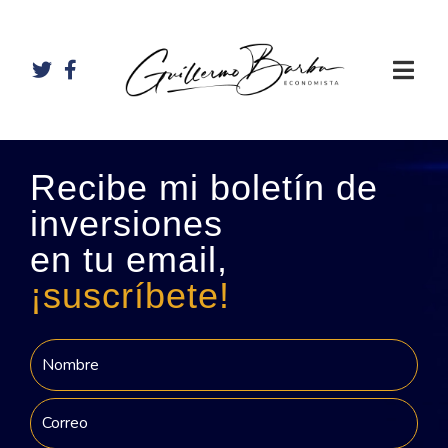
Recibe mi boletín de
inversiones
en tu email,
¡suscríbete!