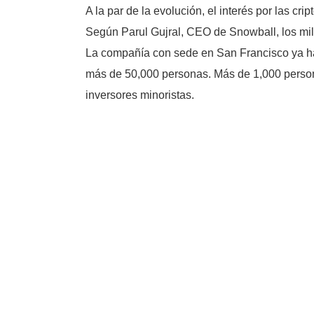
A la par de la evolución, el interés por las c
Según Parul Gujral, CEO de Snowball, los mil
La compañía con sede en San Francisco ya ha 
más de 50,000 personas. Más de 1,000 persona
inversores minoristas.