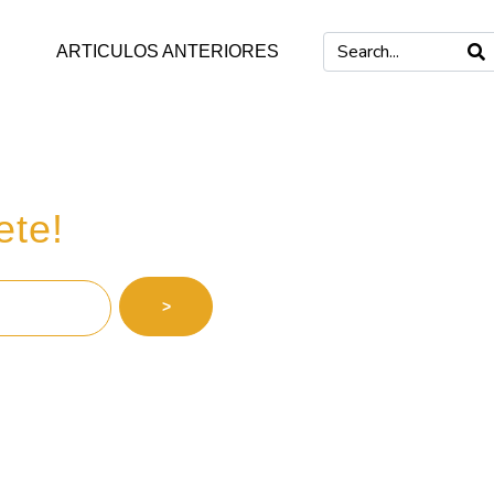
ARTICULOS ANTERIORES
 inversiones
ete!
>