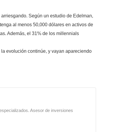
tán arriesgando. Según un estudio de Edelman,
 tenga al menos 50,000 dólares en activos de
das. Además, el 31% de los millennials
e la evolución continúe, y vayan apareciendo
 especializados. Asesor de inversiones