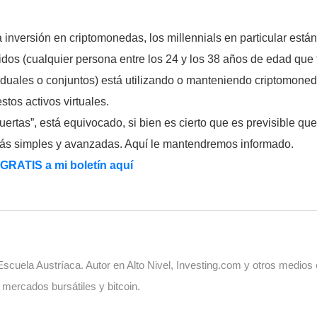
a inversión en criptomonedas, los millennials en particular es
idos (cualquier persona entre los 24 y los 38 años de edad que
iduales o conjuntos) está utilizando o manteniendo criptomone
tos activos virtuales.
rtas”, está equivocado, si bien es cierto que es previsible qu
más simples y avanzadas. Aquí le mantendremos informado.
 GRATIS a mi boletín aquí
cuela Austríaca. Autor en Alto Nivel, Investing.com y otros medios
, mercados bursátiles y bitcoin.