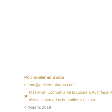
Por:
Guillermo Barba
memo@guillermobarba.com
Máster en Economía de la Escuela Austríaca. Au
divisas, mercados bursátiles y bitcoin.
4 febrero, 2019