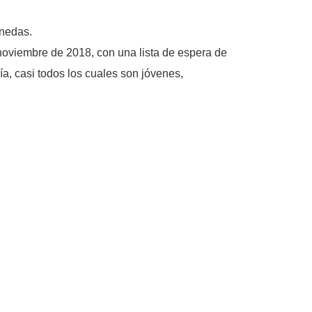
onedas.
noviembre de 2018, con una lista de espera de
a, casi todos los cuales son jóvenes,