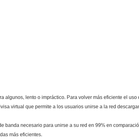
ra algunos, lento o impráctico. Para volver más eficiente el uso
visa virtual que permite a los usuarios unirse a la red descarga
o de banda necesario para unirse a su red en 99% en comparaci
das más eficientes.