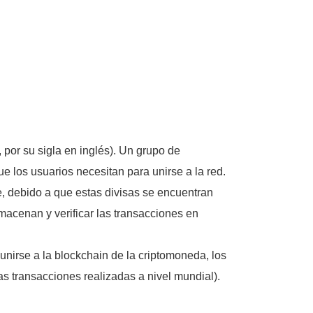
por su sigla en inglés). Un grupo de
e los usuarios necesitan para unirse a la red.
e, debido a que estas divisas se encuentran
macenan y verificar las transacciones en
unirse a la blockchain de la criptomoneda, los
s transacciones realizadas a nivel mundial).