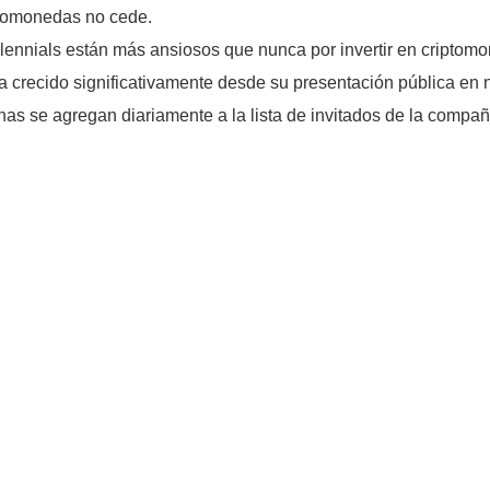
riptomonedas no cede.
lennials están más ansiosos que nunca por invertir en criptom
crecido significativamente desde su presentación pública en 
s se agregan diariamente a la lista de invitados de la compañí