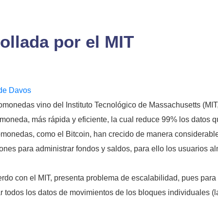
ollada por el MIT
o de Davos
omonedas vino del Instituto Tecnológico de Massachusetts (MIT, 
omoneda, más rápida y eficiente, la cual reduce 99% los datos qu
ptomonedas, como el Bitcoin, han crecido de manera considerabl
nes para administrar fondos y saldos, para ello los usuarios al
erdo con el MIT, presenta problema de escalabilidad, pues para 
todos los datos de movimientos de los bloques individuales (la