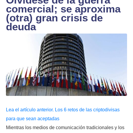
comercial; se aproxima
(otra) gran crisis de
deuda
Lea el artículo anterior. Los 6 retos de las criptodivisas
para que sean aceptadas
Mientras los medios de comunicación tradicionales y los