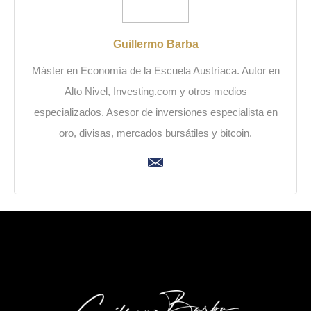
Guillermo Barba
Máster en Economía de la Escuela Austríaca. Autor en
Alto Nivel, Investing.com y otros medios
especializados. Asesor de inversiones especialista en
oro, divisas, mercados bursátiles y bitcoin.