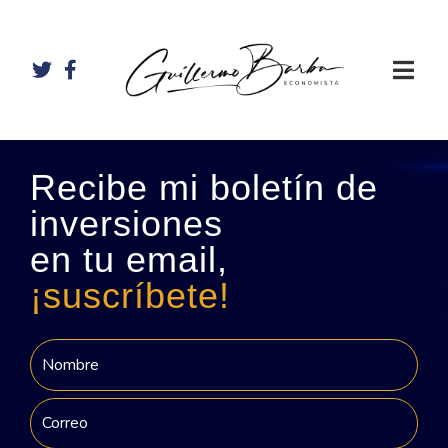
Recibe mi boletín de
inversiones
en tu email,
¡suscríbete!