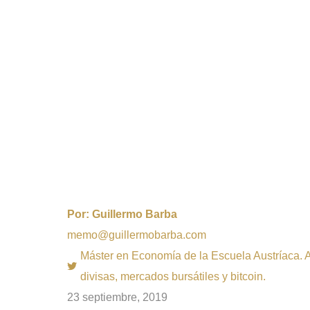
Por:
Guillermo Barba
memo@guillermobarba.com
Máster en Economía de la Escuela Austríaca. Au
divisas, mercados bursátiles y bitcoin.
23 septiembre, 2019