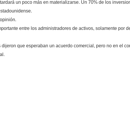
tardará un poco más en materializarse. Un 70% de los inversion
estadounidense.
opinión.
ortante entre los administradores de activos, solamente por det
s dijeron que esperaban un acuerdo comercial, pero no en el co
al.