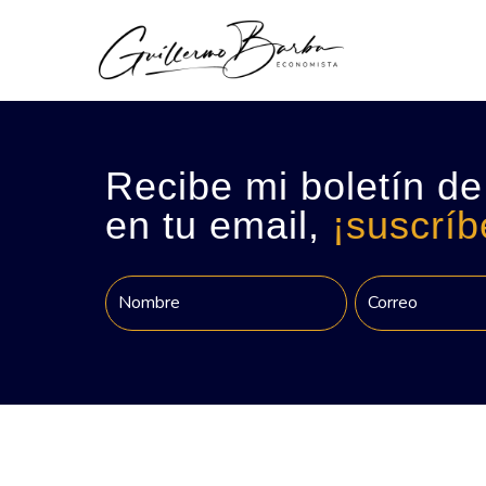
Recibe mi boletín de
en tu email,
¡suscríb