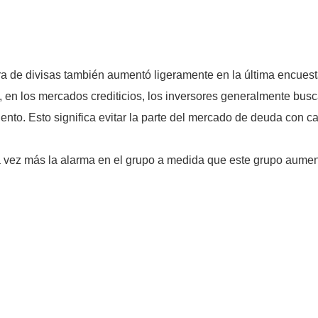
ra de divisas también aumentó ligeramente en la última encuest
, en los mercados crediticios, los inversores generalmente bus
ento. Esto significa evitar la parte del mercado de deuda con c
 vez más la alarma en el grupo a medida que este grupo aume