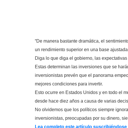
“De manera bastante dramática, el sentimient
un rendimiento superior en una base ajustada a
Diga lo que diga el gobierno, las expectativa
Estas determinan las inversiones que se harán
inversionistas prevén que el panorama empeor
mejores condiciones para invertir.
Esto ocurre en Estados Unidos y en todo el mu
desde hace diez años a causa de varias decisi
No olvidemos que los políticos siempre ignora
inversionistas, preocupadas por su dinero, s
Lea completo este artículo suscribiéndose