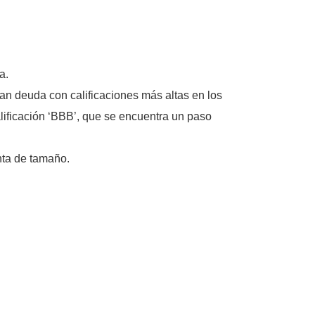
a.
can deuda con calificaciones más altas en los
alificación ‘BBB’, que se encuentra un paso
nta de tamaño.