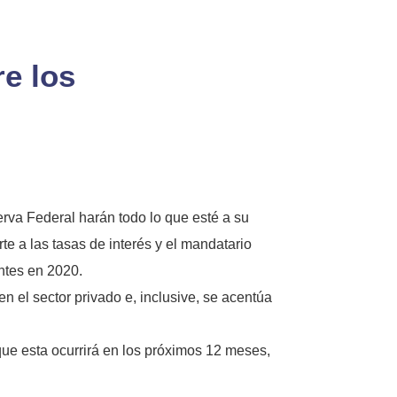
re los
va Federal harán todo lo que esté a su
te a las tasas de interés y el mandatario
ntes en 2020.
n el sector privado e, inclusive, se acentúa
que esta ocurrirá en los próximos 12 meses,