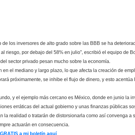
o de los inversores de alto grado sobre las BBB se ha deterior
l riesgo, por debajo del 58% en julio”, escribió el equipo de B
s del sector privado pesan mucho sobre la economía.
 en el mediano y largo plazo, lo que afecta la creación de emp
ará próximamente, se inhibe el flujo de dinero, y esto acentúa
ndo, y el ejemplo más cercano es México, donde en junio la inve
ones erráticas del actual gobierno y unas finanzas públicas sos
n la realidad o tratarán de distorsionarla como así convenga a 
iempre actuarán en consecuencia.
 GRATIS a mi boletín aquí