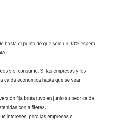
ado hasta el punto de que solo un 33% espera
ofA.
leos y el consumo. Si las empresas y los
 la caída económica hasta que se vean
rsión fija bruta tuvo en junio su peor caída
tenidas con alfileres.
sus intereses, pero las empresas e