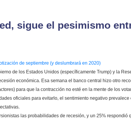
ed, sigue el pesimismo ent
u cotización de septiembre (y deslumbrará en 2020)
no de los Estados Unidos (específicamente Trump) y la Reser
recesión económica. Esa semana el banco central hizo otro recor
ctores) para que la contracción no esté en la mente de los vota
es oficiales para evitarlo, el sentimiento negativo prevalece e
ectativas.
rsionistas las probabilidades de recesión, y un 25% respondió 