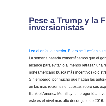
Pese a Trump y la F
inversionistas
Lea el artículo anterior. El oro se ‘luce’ en s
La semana pasada comentábamos que el gobier
alcance para evitar, o al menos retrasar, una 
norteamericano busca más incentivos (o distra
Sin embargo, por mucho que hagan las autoridad
en las más recientes encuestas sobre sus exp
Bank of America Merrill Lynch preguntó a inve
este es el nivel más alto desde julio de 2016.