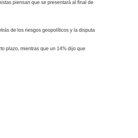
istas piensan que se presentará al final de
rás de los riesgos geopolíticos y la disputa
rto plazo, mientras que un 14% dijo que