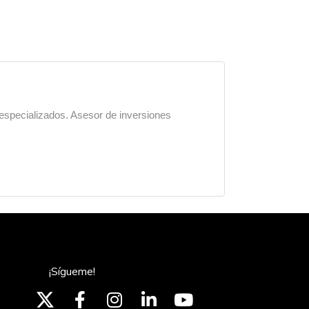
 especializados. Asesor de inversiones
¡Sígueme!