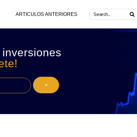
ARTICULOS ANTERIORES
 inversiones
ete!
>