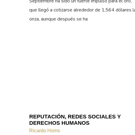
Septiembre ha sido un fuerte impulso para el oro,
que llegó a cotizarse alrededor de 1,564 dólares l
onza, aunque después se ha
REPUTACIÓN, REDES SOCIALES Y
DERECHOS HUMANOS
Ricardo Homs