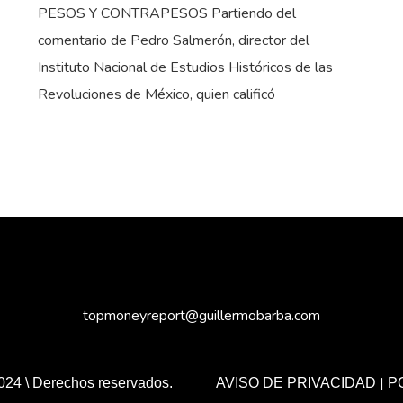
PESOS Y CONTRAPESOS Partiendo del
comentario de Pedro Salmerón, director del
Instituto Nacional de Estudios Históricos de las
Revoluciones de México, quien calificó
topmoneyreport@guillermobarba.com
|
024 \ Derechos reservados.
AVISO DE PRIVACIDAD
P