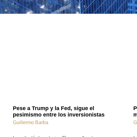
Pese a Trump y la Fed, sigue el
P
pesimismo entre los inversionistas
m
Guillermo Barba
G