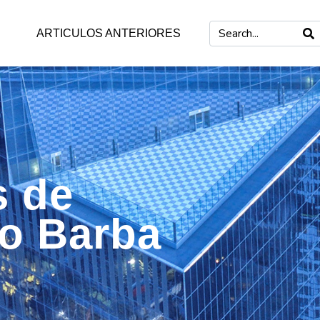
ARTICULOS ANTERIORES
s de
mo Barba