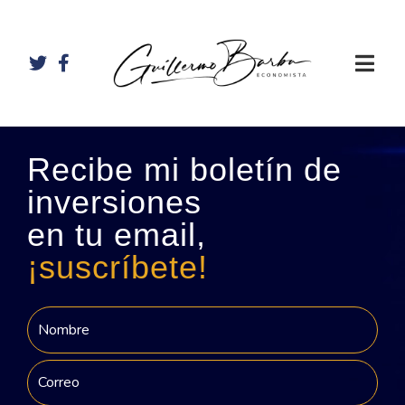
Recibe mi boletín de
inversiones
en tu email,
¡suscríbete!