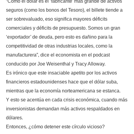
“Como el dólar es el ‘fabricante’ más grande de activos
seguros (como los bonos del Tesoro), el billete tiende a
ser sobrevaluado, eso significa mayores déficits
comerciales y déficits de presupuesto. Somos un gran
‘exportador’ de deuda, pero esto es dañino para la
competitividad de otras industrias locales, como la
manufacturera”, dice el economista en el podcast
conducido por Joe Weisenthal y Tracy Alloway.
Es irónico que este insaciable apetito por los activos
financieros estadounidenses hace que el dólar suba,
mientras que la economía norteamericana se estanca.
Y esto se acentúa en cada crisis económica, cuando más
inversionistas demandan más activos respaldados en
dólares.
Entonces, ¿cómo detener este círculo vicioso?