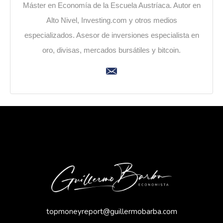
Máster en Economía de la Escuela Austríaca. Autor en
Alto Nivel, Investing.com y otros medios
especializados. Asesor de inversiones especialista en
oro, divisas, mercados bursátiles y bitcoin.
topmoneyreport@guillermobarba.com