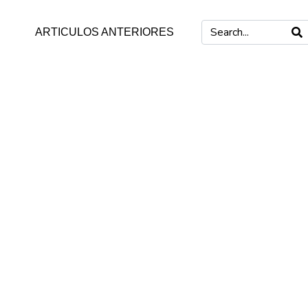
ARTICULOS ANTERIORES
s de
Damm Arnal