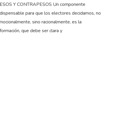
ESOS Y CONTRAPESOS Un componente
ndispensable para que los electores decidamos, no
mocionalmente, sino racionalmente, es la
nformación, que debe ser clara y