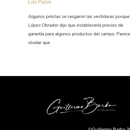
Luis Pazos
Algunos priistas se rasgaron las vestiduras porque
López Obrador dijo que establecería precios de
garantía para algunos productos del campo. Parec
olvidar que
©Guillermo Barba 2