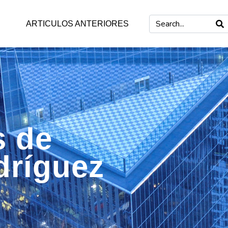
ARTICULOS ANTERIORES
s de
dríguez