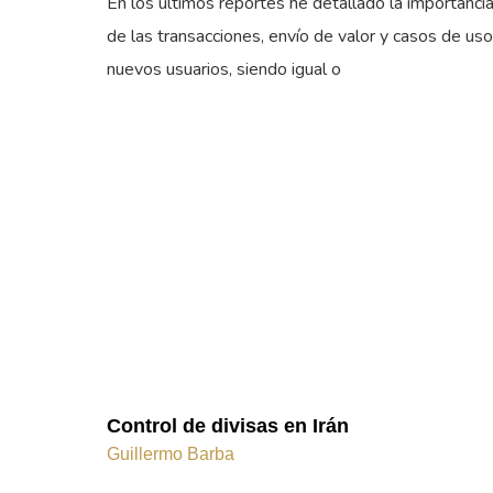
En los últimos reportes he detallado la importanci
de las transacciones, envío de valor y casos de uso
nuevos usuarios, siendo igual o
Control de divisas en Irán
Guillermo Barba