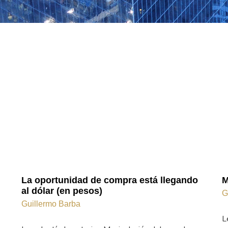
La oportunidad de compra está llegando
M
al dólar (en pesos)
G
Guillermo Barba
L