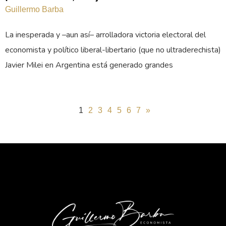
Guillermo Barba
La inesperada y –aun así– arrolladora victoria electoral del
economista y político liberal-libertario (que no ultraderechista)
Javier Milei en Argentina está generado grandes
1
2
3
4
5
6
7
»