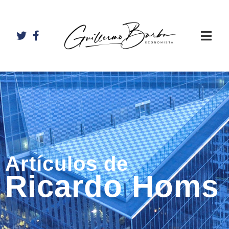
Artículos de
Ricardo Homs